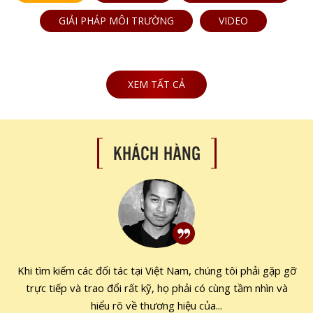
GIẢI PHÁP MÔI TRƯỜNG
VIDEO
XEM TẤT CẢ
KHÁCH HÀNG
Khi tìm kiếm các đối tác tại Việt Nam, chúng tôi phải gặp gỡ
trực tiếp và trao đổi rất kỹ, họ phải có cùng tầm nhìn và
hiểu rõ về thương hiệu của...