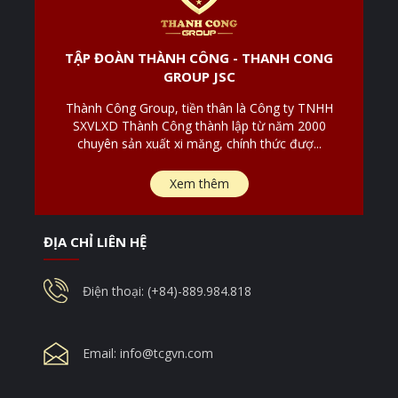
TẬP ĐOÀN THÀNH CÔNG - THANH CONG
GROUP JSC
Thành Công Group, tiền thân là Công ty TNHH
SXVLXD Thành Công thành lập từ năm 2000
chuyên sản xuất xi măng, chính thức đượ...
Xem thêm
ĐỊA CHỈ LIÊN HỆ
Điện thoại: (+84)-889.984.818
Email:
info@tcgvn.com