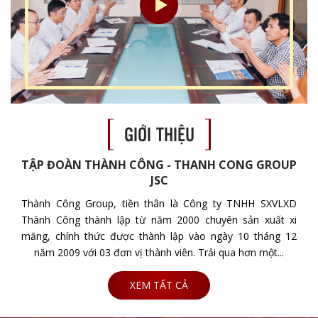
GIỚI THIỆU
TẬP ĐOÀN THÀNH CÔNG - THANH CONG GROUP
JSC
Thành Công Group, tiền thân là Công ty TNHH SXVLXD
Thành Công thành lập từ năm 2000 chuyên sản xuất xi
măng, chính thức được thành lập vào ngày 10 tháng 12
năm 2009 với 03 đơn vị thành viên. Trải qua hơn một...
XEM TẤT CẢ