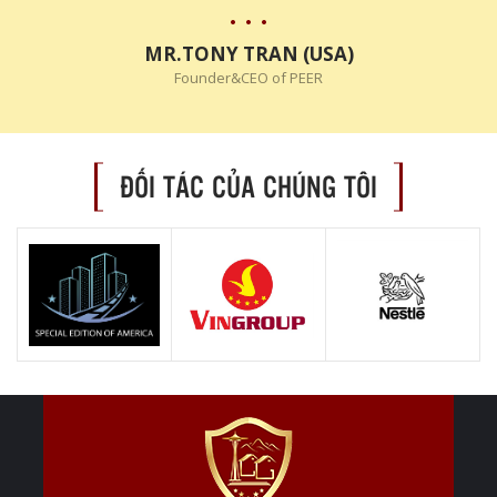
MR.TONY TRAN (USA)
Founder&CEO of PEER
ĐỐI TÁC CỦA CHÚNG TÔI