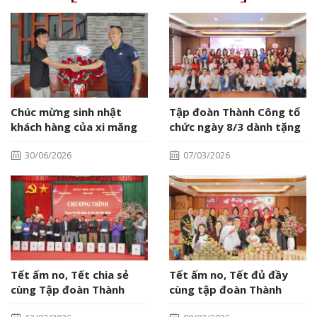
Chúc mừng sinh nhật
Tập đoàn Thành Công tổ
khách hàng của xi măng
chức ngày 8/3 dành tặng
Thành Công - xi măng Hải
các chị em
30/06/2026
07/03/2026
Dương.
Tết ấm no, Tết chia sẻ
Tết ấm no, Tết đủ đầy
cùng Tập đoàn Thành
cùng tập đoàn Thành
Công
Công