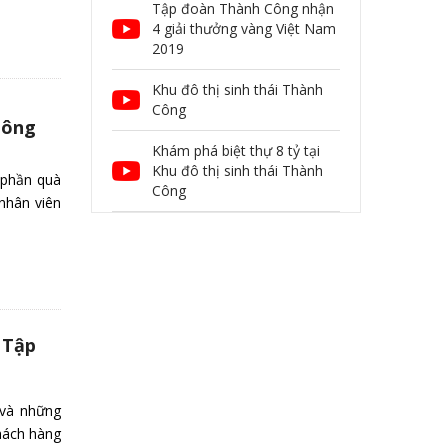
Tập đoàn Thành Công nhận
4 giải thưởng vàng Việt Nam
2019
Khu đô thị sinh thái Thành
Công
Công
Khám phá biệt thự 8 tỷ tại
Khu đô thị sinh thái Thành
 phần quà
Công
nhân viên
 Tập
 và những
hách hàng