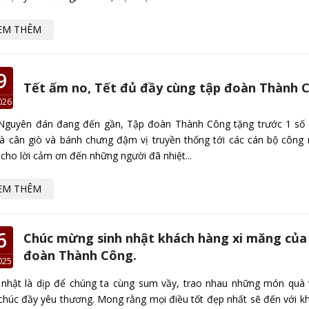
EM THÊM
9
Tết ấm no, Tết đủ đầy cùng tập đoàn Thành 
026
Nguyên đán đang đến gần, Tập đoàn Thành Công tặng trước 1 số
là cân giò và bánh chưng đậm vị truyền thống tới các cán bộ công 
 cho lời cảm ơn đến những người đã nhiệt...
EM THÊM
6
Chúc mừng sinh nhật khách hàng xi măng của
đoàn Thành Công.
025
 nhật là dịp để chúng ta cùng sum vầy, trao nhau những món quà
chúc đầy yêu thương. Mong rằng mọi điều tốt đẹp nhất sẽ đến với k