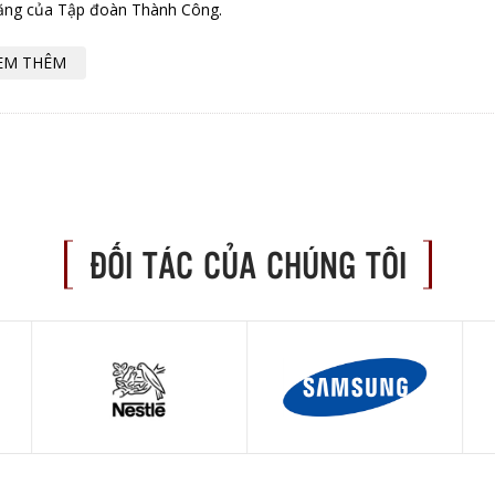
ăng của Tập đoàn Thành Công.
EM THÊM
ĐỐI TÁC CỦA CHÚNG TÔI