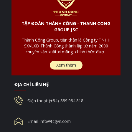
TẬP ĐOÀN THÀNH CÔNG - THANH CONG
GROUP JSC
Thành Công Group, tiền thân là Công ty TNHH
SXVLXD Thành Công thành lập từ năm 2000
chuyên sản xuất xi măng, chính thức đượ...
Xem thêm
ĐỊA CHỈ LIÊN HỆ
Điện thoại: (+84)-889.984.818
Email:
info@tcgvn.com