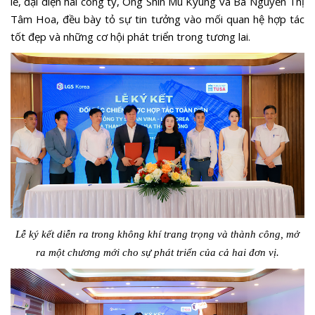
lễ, đại diện hai công ty, Ông Shin Mu Kyung và Bà Nguyễn Thị
Tâm Hoa, đều bày tỏ sự tin tưởng vào mối quan hệ hợp tác
tốt đẹp và những cơ hội phát triển trong tương lai.
Lễ ký kết diễn ra trong không khí trang trọng và thành công, mở
ra một chương mới cho sự phát triển của cả hai đơn vị.