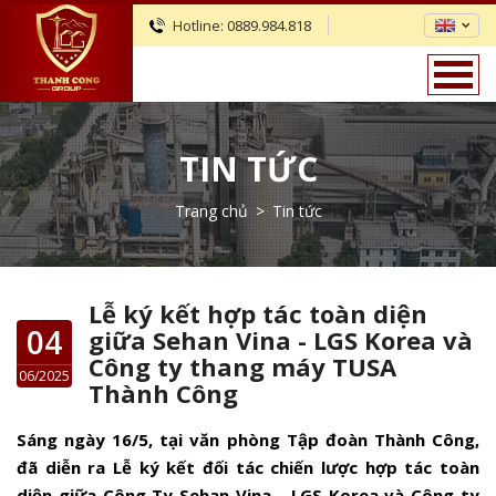
Hotline:
0889.984.818
TIN TỨC
Trang chủ
>
Tin tức
Lễ ký kết hợp tác toàn diện
04
giữa Sehan Vina - LGS Korea và
Công ty thang máy TUSA
06/2025
Thành Công
Sáng ngày 16/5, tại văn phòng Tập đoàn Thành Công,
đã diễn ra Lễ ký kết đối tác chiến lược hợp tác toàn
diện giữa Công Ty Sehan Vina - LGS Korea và Công ty