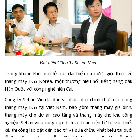
Đại diện Công Ty Sehan Vina
Trong khuôn khổ buổi lễ, các đại biểu đã được giới thiệu về
thang máy LGS Korea, một thương hiệu nổi tiếng hàng đầu
Hàn Quốc với công nghệ hiện đại.
Công ty Sehan Vina là đơn vị phân phối chính thức các dòng
thang máy LGS tại Việt Nam, bao gồm thang máy gia đình,
thang máy cho dự án cao tầng và thang máy cho khu công
nghiệp. Sehan Vina cung cấp dịch vụ toàn diện từ tư vấn thiết
kế, thi công lắp đặt đến bảo trì và sửa chữa. Phát biểu tại buổi