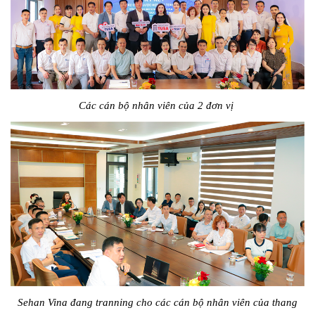
Các cán bộ nhân viên của 2 đơn vị
Sehan Vina đang tranning cho các cán bộ nhân viên của thang