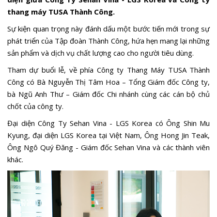
thang máy TUSA Thành Công.
Sự kiện quan trọng này đánh dấu một bước tiến mới trong sự
phát triển của Tập đoàn Thành Công, hứa hẹn mang lại những
sản phẩm và dịch vụ chất lượng cao cho người tiêu dùng.
Tham dự buổi lễ, về phía Công ty Thang Máy TUSA Thành
Công có Bà Nguyễn Thị Tâm Hoa – Tổng Giám đốc Công ty,
bà Ngũ Anh Thư – Giám đốc Chi nhánh cùng các cán bộ chủ
chốt của công ty.
Đại diện Công Ty Sehan Vina - LGS Korea có Ông Shin Mu
Kyung, đại diện LGS Korea tại Việt Nam, Ông Hong Jin Teak,
Ông Ngô Quý Đăng - Giám đốc Sehan Vina và các thành viên
khác.