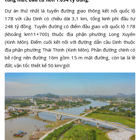
Dự án thứ nhất là tuyến đường giao thông kết nối quốc lộ
17B với cầu Dinh có chiều dài 3,1 km, tổng kinh phí đầu tư
248 tỷ đồng. Tuyến đường có điểm đầu giao với quốc lộ 17B
(khoảng km11+700) thuộc địa phận phường Long Xuyên
(Kinh Môn). Điểm cuối kết nối với đường dẫn cầu Dinh thuộc
địa phận phường Thái Thịnh (Kinh Môn). Phần đường chính có
bề rộng nền đường 16m gồm 15 m mặt đường, còn lại là lề
đất; vận tốc thiết kế 50 km/giờ.