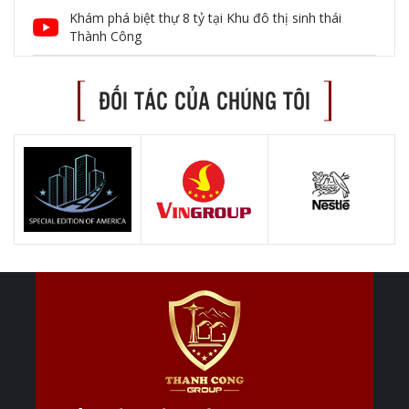
Khám phá biệt thự 8 tỷ tại Khu đô thị sinh thái
Thành Công
ĐỐI TÁC CỦA CHÚNG TÔI