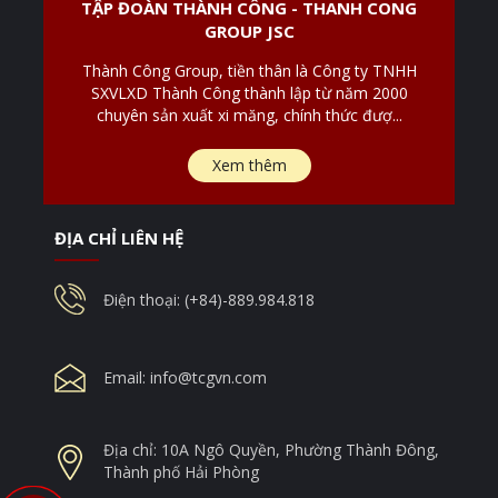
TẬP ĐOÀN THÀNH CÔNG - THANH CONG
GROUP JSC
Thành Công Group, tiền thân là Công ty TNHH
SXVLXD Thành Công thành lập từ năm 2000
chuyên sản xuất xi măng, chính thức đượ...
Xem thêm
ĐỊA CHỈ LIÊN HỆ
Điện thoại: (+84)-889.984.818
Email:
info@tcgvn.com
Địa chỉ: 10A Ngô Quyền, Phường Thành Đông,
Thành phố Hải Phòng