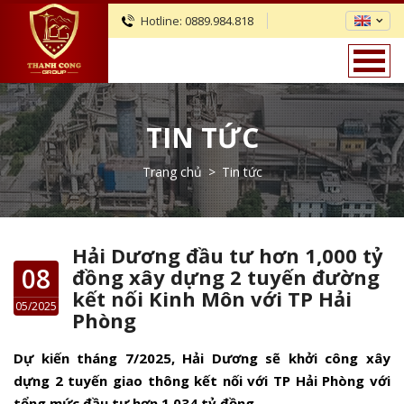
Hotline:
0889.984.818
TIN TỨC
Trang chủ
>
Tin tức
Hải Dương đầu tư hơn 1,000 tỷ
08
đồng xây dựng 2 tuyến đường
kết nối Kinh Môn với TP Hải
05/2025
Phòng
Dự kiến tháng 7/2025, Hải Dương sẽ khởi công xây
dựng 2 tuyến giao thông kết nối với TP Hải Phòng với
tổng mức đầu tư hơn 1.034 tỷ đồng.