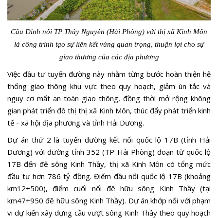
Cầu Dinh nối TP Thủy Nguyên (Hải Phòng) với thị xã Kinh Môn
là công trình tạo sự liên kết vùng quan trọng, thuận lợi cho sự
giao thương của các địa phương
Việc đầu tư tuyến đường này nhằm từng bước hoàn thiện hệ
thống giao thông khu vực theo quy hoạch, giảm ùn tắc và
nguy cơ mất an toàn giao thông, đồng thời mở rộng không
gian phát triển đô thị thị xã Kinh Môn, thúc đẩy phát triển kinh
tế - xã hội địa phương và tỉnh Hải Dương.
Dự án thứ 2 là tuyến đường kết nối quốc lộ 17B (tỉnh Hải
Dương) với đường tỉnh 352 (TP Hải Phòng) đoạn từ quốc lộ
17B đến đê sông Kinh Thầy, thị xã Kinh Môn có tổng mức
đầu tư hơn 786 tỷ đồng. Điểm đầu nối quốc lộ 17B (khoảng
km12+500), điểm cuối nối đê hữu sông Kinh Thầy (tại
km47+950 đê hữu sông Kinh Thầy). Dự án khớp nối với phạm
vi dự kiến xây dựng cầu vượt sông Kinh Thầy theo quy hoạch