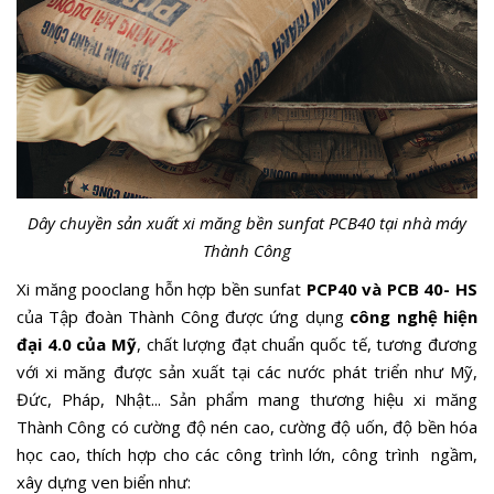
Dây chuyền sản xuất xi măng bền sunfat PCB40 tại nhà máy
Thành Công
Xi măng pooclang hỗn hợp bền sunfat
PCP40 và PCB 40- HS
của Tập đoàn Thành Công được ứng dụng
công nghệ hiện
đại 4.0 của Mỹ
, chất lượng đạt chuẩn quốc tế, tương đương
với xi măng được sản xuất tại các nước phát triển như Mỹ,
Đức, Pháp, Nhật... Sản phẩm mang thương hiệu xi măng
Thành Công có cường độ nén cao, cường độ uốn, độ bền hóa
học cao, thích hợp cho các công trình lớn, công trình ngầm,
xây dựng ven biển như: