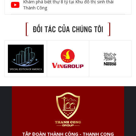
Khám phá biệt thự 8 tỷ tại Khu đô thị sinh thái
Thành Công
ĐỐI TÁC CỦA CHÚNG TÔI
TẬP ĐOÀN THÀNH CÔNG - THANH CONG