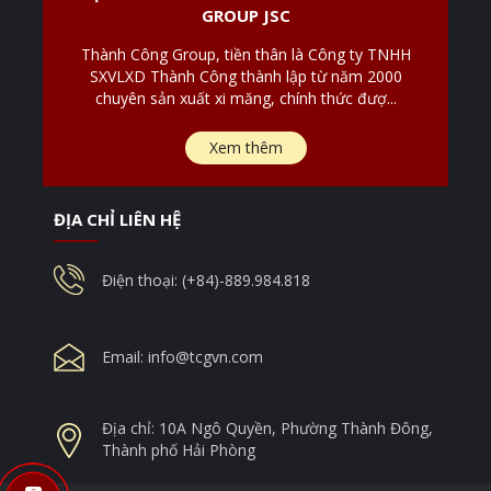
GROUP JSC
Thành Công Group, tiền thân là Công ty TNHH
SXVLXD Thành Công thành lập từ năm 2000
chuyên sản xuất xi măng, chính thức đượ...
Xem thêm
ĐỊA CHỈ LIÊN HỆ
Điện thoại: (+84)-889.984.818
Email:
info@tcgvn.com
Địa chỉ: 10A Ngô Quyền, Phường Thành Đông,
Thành phố Hải Phòng