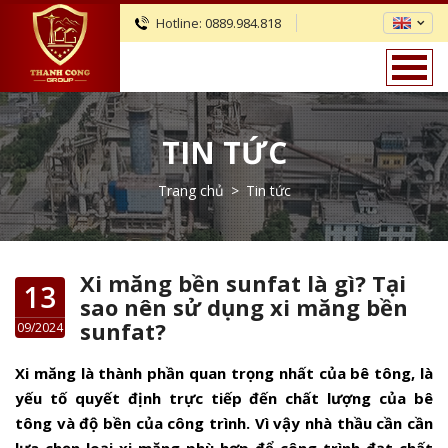
Hotline:
0889.984.818
TIN TỨC
Trang chủ
>
Tin tức
Xi măng bền sunfat là gì? Tại
13
sao nên sử dụng xi măng bền
sunfat?
09/2024
Xi măng là thành phần quan trọng nhất của bê tông, là
yếu tố quyết định trực tiếp đến chất lượng của bê
tông và độ bền của công trình. Vì vậy nhà thầu cần cần