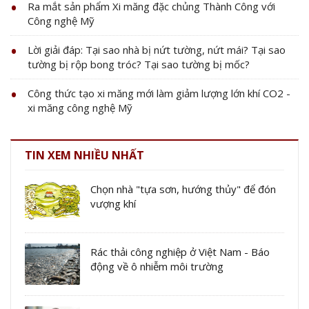
Ra mắt sản phẩm Xi măng đặc chủng Thành Công với
Công nghệ Mỹ
Lời giải đáp: Tại sao nhà bị nứt tường, nứt mái? Tại sao
tường bị rộp bong tróc? Tại sao tường bị mốc?
Công thức tạo xi măng mới làm giảm lượng lớn khí CO2 -
xi măng công nghệ Mỹ
TIN XEM NHIỀU NHẤT
Chọn nhà "tựa sơn, hướng thủy" để đón
vượng khí
Rác thải công nghiệp ở Việt Nam - Báo
động về ô nhiễm môi trường