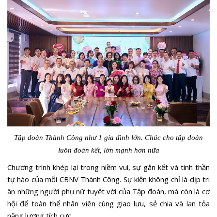
Tập đoàn Thành Công như 1 gia đình lớn. Chúc cho tập đoàn
luôn đoàn kết, lớn mạnh hơn nữa
Chương trình khép lại trong niềm vui, sự gắn kết và tinh thần
tự hào của mỗi CBNV Thành Công. Sự kiện không chỉ là dịp tri
ân những người phụ nữ tuyệt vời của Tập đoàn, mà còn là cơ
hội để toàn thể nhân viên cùng giao lưu, sẻ chia và lan tỏa
năng lượng tích cực.