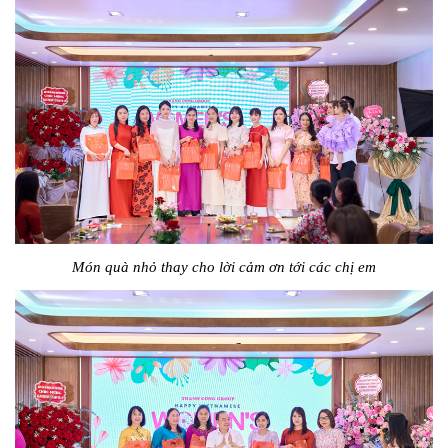
Món quà nhỏ thay cho lời cảm ơn tới các chị em