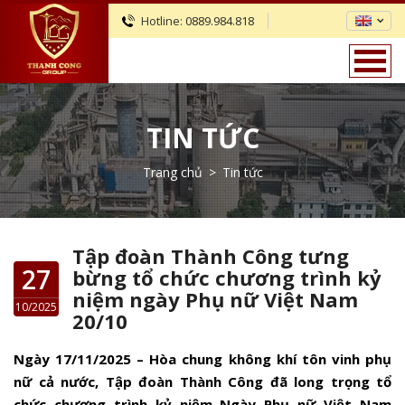
Hotline:
0889.984.818
TIN TỨC
Trang chủ
>
Tin tức
Tập đoàn Thành Công tưng
27
bừng tổ chức chương trình kỷ
niệm ngày Phụ nữ Việt Nam
10/2025
20/10
Ngày 17/11/2025 – Hòa chung không khí tôn vinh phụ
nữ cả nước, Tập đoàn Thành Công đã long trọng tổ
chức chương trình kỷ niệm Ngày Phụ nữ Việt Nam