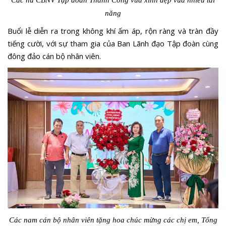
Các nữ CBNV Tập đoàn Thành Công vùa xinh đẹp vừa nhiều tài
năng
Buổi lễ diễn ra trong không khí ấm áp, rộn ràng và tràn đầy
tiếng cười, với sự tham gia của Ban Lãnh đạo Tập đoàn cùng
đông đảo cán bộ nhân viên.
Các nam cán bộ nhân viên tặng hoa chúc mừng các chị em, Tổng