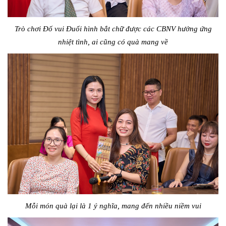
Trò chơi Đố vui Đuổi hình bắt chữ được các CBNV hưởng ứng
nhiệt tình, ai cũng có quà mang về
Mỗi món quà lại là 1 ý nghĩa, mang đến nhiều niềm vui