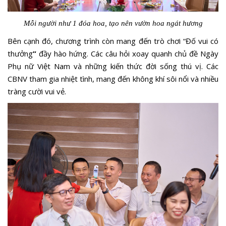
Mỗi người như 1 đóa hoa, tạo nên vườn hoa ngát hương
Bên cạnh đó, chương trình còn mang đến trò chơi “Đố vui có
thưởng
”
đầy hào hứng. Các câu hỏi xoay quanh chủ đề Ngày
Phụ nữ Việt Nam và những kiến thức đời sống thú vị. Các
CBNV tham gia nhiệt tình, mang đến không khí sôi nổi và nhiều
tràng cười vui vẻ.