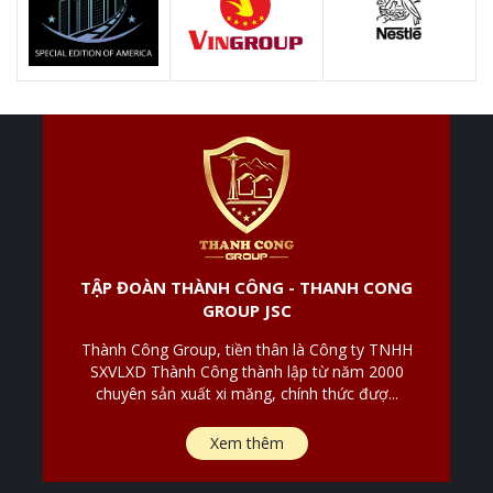
TẬP ĐOÀN THÀNH CÔNG - THANH CONG
GROUP JSC
Thành Công Group, tiền thân là Công ty TNHH
SXVLXD Thành Công thành lập từ năm 2000
chuyên sản xuất xi măng, chính thức đượ...
Xem thêm