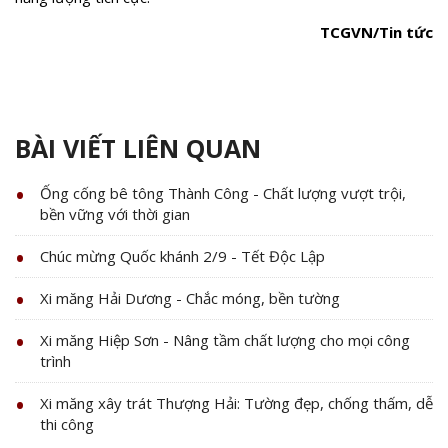
TCGVN/Tin tức
BÀI VIẾT LIÊN QUAN
Ống cống bê tông Thành Công - Chất lượng vượt trội,
bền vững với thời gian
Chúc mừng Quốc khánh 2/9 - Tết Độc Lập
Xi măng Hải Dương - Chắc móng, bền tường
Xi măng Hiệp Sơn - Nâng tầm chất lượng cho mọi công
trình
Xi măng xây trát Thượng Hải: Tường đẹp, chống thấm, dễ
thi công