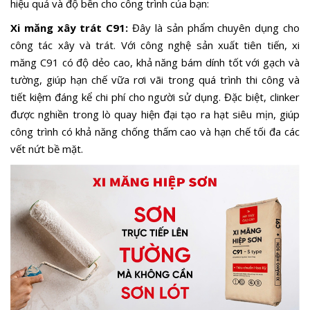
hiệu quả và độ bền cho công trình của bạn:
Xi măng xây trát C91:
Đây là sản phẩm chuyên dụng cho
công tác xây và trát. Với công nghệ sản xuất tiên tiến, xi
măng C91 có độ dẻo cao, khả năng bám dính tốt với gạch và
tường, giúp hạn chế vữa rơi vãi trong quá trình thi công và
tiết kiệm đáng kể chi phí cho người sử dụng. Đặc biệt, clinker
được nghiền trong lò quay hiện đại tạo ra hạt siêu mịn, giúp
công trình có khả năng chống thấm cao và hạn chế tối đa các
vết nứt bề mặt.