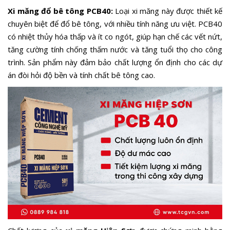
Xi măng đổ bê tông PCB40:
Loại xi măng này được thiết kế
chuyên biệt để đổ bê tông, với nhiều tính năng ưu việt. PCB40
có nhiệt thủy hóa thấp và ít co ngót, giúp hạn chế các vết nứt,
tăng cường tính chống thấm nước và tăng tuổi thọ cho công
trình. Sản phẩm này đảm bảo chất lượng ổn định cho các dự
án đòi hỏi độ bền và tính chất bê tông cao.