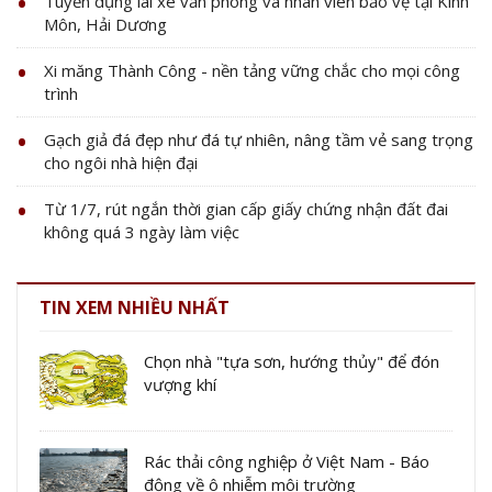
Tuyển dụng lái xe văn phòng và nhân viên bảo vệ tại Kinh
Môn, Hải Dương
Xi măng Thành Công - nền tảng vững chắc cho mọi công
trình
Gạch giả đá đẹp như đá tự nhiên, nâng tầm vẻ sang trọng
cho ngôi nhà hiện đại
Từ 1/7, rút ngắn thời gian cấp giấy chứng nhận đất đai
không quá 3 ngày làm việc
TIN XEM NHIỀU NHẤT
Chọn nhà "tựa sơn, hướng thủy" để đón
vượng khí
Rác thải công nghiệp ở Việt Nam - Báo
động về ô nhiễm môi trường