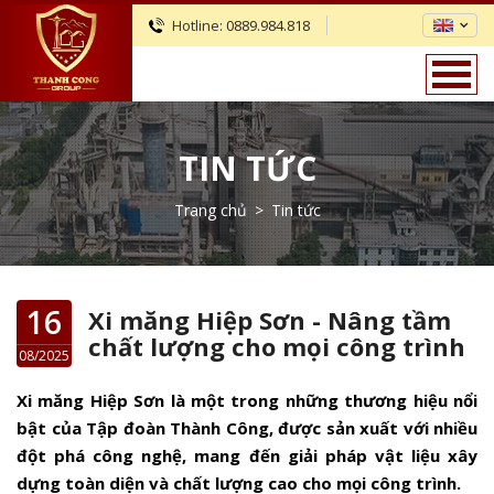
Hotline:
0889.984.818
TIN TỨC
Trang chủ
>
Tin tức
16
Xi măng Hiệp Sơn - Nâng tầm
chất lượng cho mọi công trình
08/2025
Xi măng Hiệp Sơn là một trong những thương hiệu nổi
bật của Tập đoàn Thành Công, được sản xuất với nhiều
đột phá công nghệ, mang đến giải pháp vật liệu xây
dựng toàn diện và chất lượng cao cho mọi công trình.