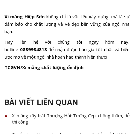
Xi măng Hiệp Sơn
không chỉ là vật liệu xây dựng, mà là sự
đảm bảo cho chất lượng và vẻ đẹp bền vững của ngôi nhà
bạn.
Hãy liên hệ với chúng tôi ngay hôm nay,
hotline
0889984818
để nhận được báo giá tốt nhất và biến
ước mơ về một ngôi nhà hoàn hảo thành hiện thực!
TCGVN/Xi măng chất lượng ổn định
BÀI VIẾT LIÊN QUAN
Xi măng xây trát Thượng Hải: Tường đẹp, chống thấm, dễ
thi công