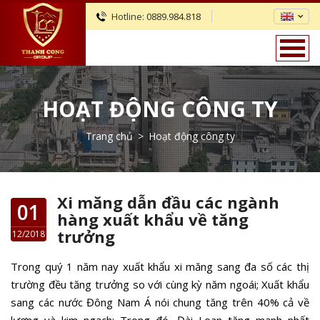
Hotline:
0889.984.818
HOẠT ĐỘNG CÔNG TY
Trang chủ
>
Hoạt động công ty
Xi măng dẫn đầu các ngành
01
hàng xuất khẩu về tăng
trưởng
12/2018
Trong quý 1 năm nay xuất khẩu xi măng sang đa số các thị
trường đều tăng trưởng so với cùng kỳ năm ngoái; Xuất khẩu
sang các nước Đông Nam Á nói chung tăng trên 40% cả về