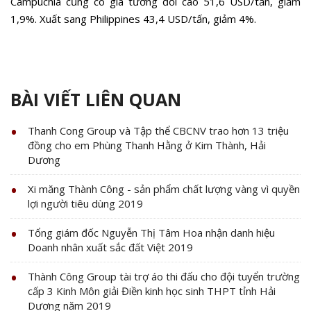
Campuchia cũng có giá tương đối cao 51,6 USD/tấn, giảm
1,9%. Xuất sang Philippines 43,4 USD/tấn, giảm 4%.
BÀI VIẾT LIÊN QUAN
Thanh Cong Group và Tập thể CBCNV trao hơn 13 triệu
đồng cho em Phùng Thanh Hằng ở Kim Thành, Hải
Dương
Xi măng Thành Công - sản phẩm chất lượng vàng vì quyền
lợi người tiêu dùng 2019
Tổng giám đốc Nguyễn Thị Tâm Hoa nhận danh hiệu
Doanh nhân xuất sắc đất Việt 2019
Thành Công Group tài trợ áo thi đấu cho đội tuyển trường
cấp 3 Kinh Môn giải Điền kinh học sinh THPT tỉnh Hải
Dương năm 2019