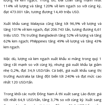
lượng và kim ngạch; Trong đó, Đài Loan tăng mạnh nhất
114% về lượng và tăng 120% về kim ngạch so với cùng kỳ,
đạt 473.001 tấn, tương đương 14,49 triệu USD.
Xuất khẩu sang Malaysia cũng tăng tới 96,9% về lượng và
tăng 101% về kim ngạch, đạt 206.743 tấn, tương đương 6,61
triệu USD. Thị trường Bangladesh tăng 52% về lượng và tăng
62% kim ngạch; Philippines tăng 49% về lượng và tăng 43%
kim ngạch.
Mặc dù, lượng và kim ngạch xuất khẩu xi măng trong quý 1
tăng rất mạnh so với cùng kỳ, nhưng giá xuất khẩu lại giảm
nhẹ 0,2%, đạt 34,9 USD/tấn. Cá biệt, giá xuất khẩu sang thị
trường Australia lại tăng đột biến tới 240% và đạt mức cao
nhất 120 USD/tấn.
Trong khối các nước Đông Nam Á thì xuất sang Lào được giá
tốt nhất 64,9 USD/tấn, tăng 3,7% so với cùng kỳ. Xuất sang