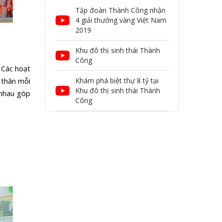
Tập đoàn Thành Công nhận
4 giải thưởng vàng Việt Nam
2019
Khu đô thị sinh thái Thành
Công
 Các hoạt
 thân mỗi
Khám phá biệt thự 8 tỷ tại
Khu đô thị sinh thái Thành
 nhau góp
Công