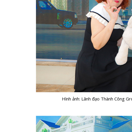
Hình ảnh: Lãnh đạo Thành Công Gro