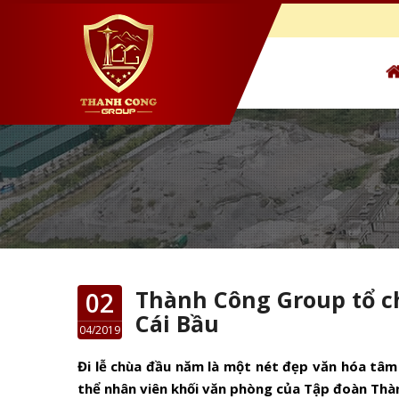
Thành Công Group tổ c
02
Cái Bầu
04/2019
Đi lễ chùa đầu năm là một nét đẹp văn hóa tâm
thể nhân viên khối văn phòng của Tập đoàn Thàn