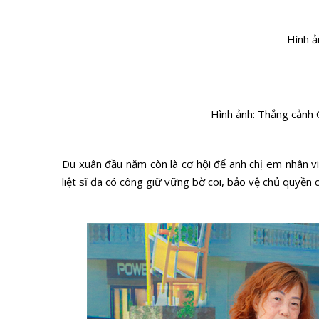
Hình ả
Hình ảnh: Thắng cảnh 
Du xuân đầu năm còn là cơ hội để anh chị em nhân v
liệt sĩ đã có công giữ vững bờ cõi, bảo vệ chủ quyền 