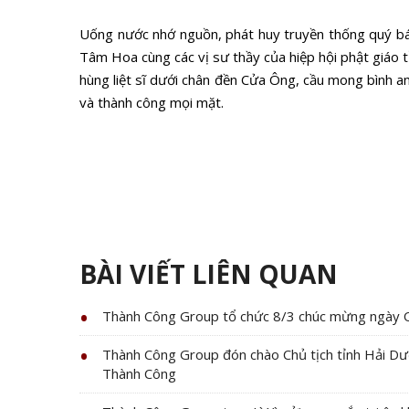
Uống nước nhớ nguồn, phát huy truyền thống quý bá
Tâm Hoa cùng các vị sư thầy của hiệp hội phật giáo 
hùng liệt sĩ dưới chân đền Cửa Ông, cầu mong bình 
và thành công mọi mặt.
BÀI VIẾT LIÊN QUAN
Thành Công Group tổ chức 8/3 chúc mừng ngày 
Thành Công Group đón chào Chủ tịch tỉnh Hải Dươ
Thành Công