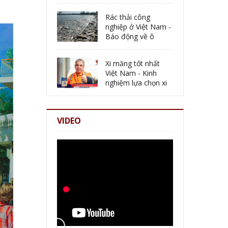
Rác thải công
nghiệp ở Việt Nam -
Báo động về ô
nhiễm môi trường
Xi măng tốt nhất
Việt Nam - Kinh
nghiệm lựa chọn xi
măng chất lượng tốt
VIDEO