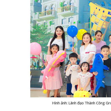
Hình ảnh: Lãnh đạo Thành Công Gro