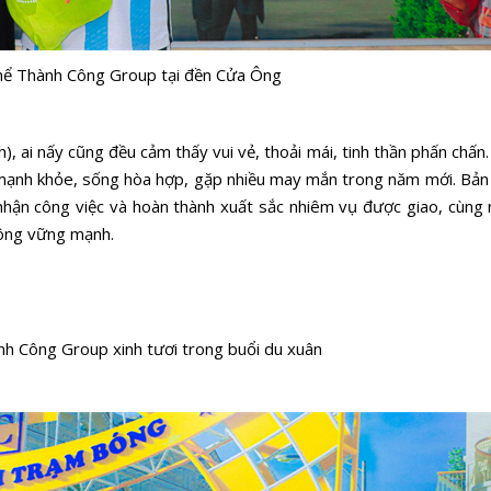
thể Thành Công Group tại đền Cửa Ông
 ai nấy cũng đều cảm thấy vui vẻ, thoải mái, tinh thần phấn chấn.
n mạnh khỏe, sống hòa hợp, gặp nhiều may mắn trong năm mới. Bản
nhận công việc và hoàn thành xuất sắc nhiêm vụ được giao, cùng
ông vững mạnh.
nh Công Group xinh tươi trong buổi du xuân