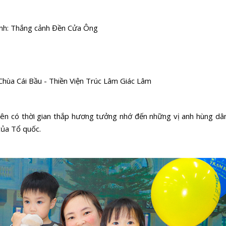
nh: Thắng cảnh Đền Cửa Ông
Chùa Cái Bầu - Thiền Viện Trúc Lâm Giác Lâm
iên có thời gian thắp hương tưởng nhớ đến những vị anh hùng dân
của Tổ quốc.