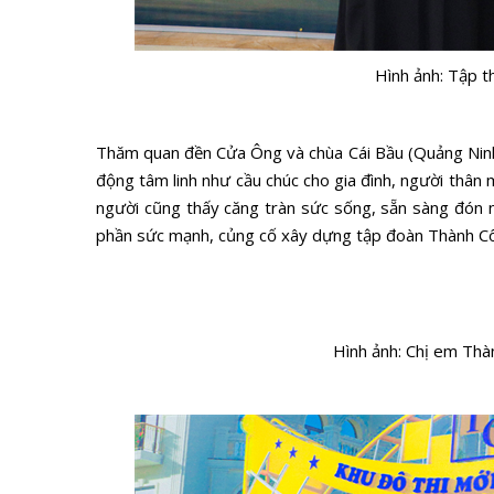
Hình ảnh: Tập 
Thăm quan đền Cửa Ông và chùa Cái Bầu (Quảng Ninh),
động tâm linh như cầu chúc cho gia đình, người thâ
người cũng thấy căng tràn sức sống, sẵn sàng đón 
phần sức mạnh, củng cố xây dựng tập đoàn Thành C
Hình ảnh: Chị em Thà