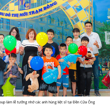
up làm lễ tưởng nhớ các anh hùng liệt sĩ tại Đền Cửa Ông