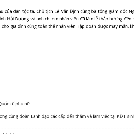
u của dân tộc ta. Chủ tịch Lê Văn Định cùng bà tổng giám đốc N
tỉnh Hải Dương và anh chị em nhân viên đã làm lễ thắp hương đến c
an cho gia đình cùng toàn thể nhân viên Tập đoàn được may mắn, 
Quốc tế phụ nữ
ng cùng đoàn Lãnh đạo các cấp đến thăm và làm việc tại KĐT sinh