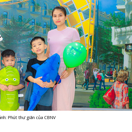
ảnh: Phút thư giãn của CBNV