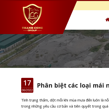
17
Phân biệt các loại mái 
06/2022
Tình trạng thấm, dột mỗi khi mùa mưa đến luôn là nỗi 
trong những yêu cầu cơ bản và tiên quyết trong quá 