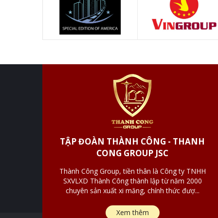
TẬP ĐOÀN THÀNH CÔNG - THANH
CONG GROUP JSC
Thành Công Group, tiền thân là Công ty TNHH
SXVLXD Thành Công thành lập từ năm 2000
chuyên sản xuất xi măng, chính thức đượ...
Xem thêm