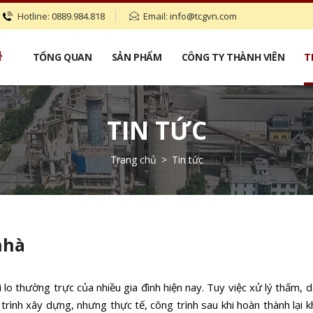
Hotline:
0889.984.818
Email:
info@tcgvn.com
TỔNG QUAN
SẢN PHẨM
CÔNG TY THÀNH VIÊN
T
TIN TỨC
Trang chủ
>
Tin tức
nhà
lo thường trực của nhiều gia đình hiện nay. Tuy việc xử lý thấm, d
trình xây dựng, nhưng thực tế, công trình sau khi hoàn thành lại 