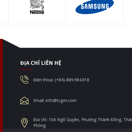
ĐỊA CHỈ LIÊN HỆ
Điện thoại: (+84)-889.984.818
Email:
info@tcgvn.com
Địa chỉ: 10A Ngô Quyền, Phường Thành Đông, Thà
Phòng