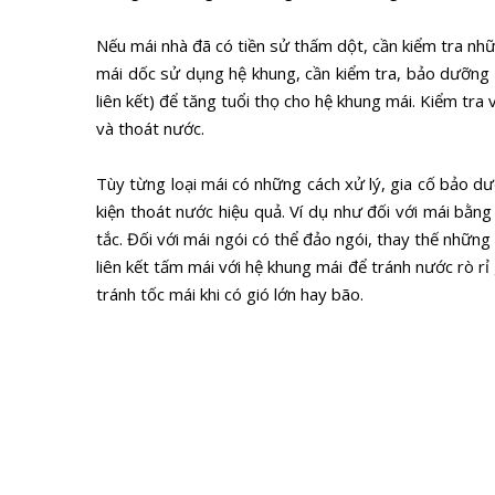
Nếu mái nhà đã có tiền sử thấm dột, cần kiểm tra nh
mái dốc sử dụng hệ khung, cần kiểm tra, bảo dưỡng lạ
liên kết) để tăng tuổi thọ cho hệ khung mái. Kiểm tr
và thoát nước.
Tùy từng loại mái có những cách xử lý, gia cố bảo d
kiện thoát nước hiệu quả. Ví dụ như đối với mái bằn
tắc. Đối với mái ngói có thể đảo ngói, thay thế những vi
liên kết tấm mái với hệ khung mái để tránh nước rò 
tránh tốc mái khi có gió lớn hay bão.