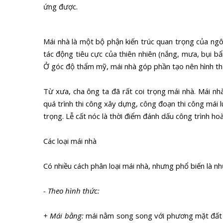
ứng được.
Mái nhà là một bộ phận kiến trúc quan trọng của ngô
tác động tiêu cực của thiên nhiên (nắng, mưa, bụi bẩ
Ở góc độ thẩm mỹ, mái nhà góp phần tạo nên hình thức
Từ xưa, cha ông ta đã rất coi trọng mái nhà. Mái nh
quá trình thi công xây dựng, công đoạn thi công mái l
trọng. Lễ cất nóc là thời điểm đánh dấu công trình ho
Các loại mái nhà
Có nhiều cách phân loại mái nhà, nhưng phổ biến là nh
- Theo hình thức:
+ Mái bằng:
mái nằm song song với phương mặt đất 