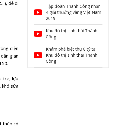
…), dễ di
Tập đoàn Thành Công nhận
4 giải thưởng vàng Việt Nam
2019
Khu đô thị sinh thái Thành
Công
rộng diện
Khám phá biệt thự 8 tỷ tại
Khu đô thị sinh thái Thành
 dân gian
Công
150.
 tre, lợp
, khó sửa
t thép có