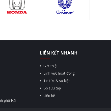
LIÊN KẾT NHANH
Giới thiệu
Lĩnh vực hoạt động
Tin tức & sự kiện
Bộ sưu tập
Liên hệ
nh phố Hải