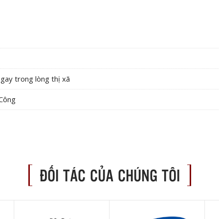
gay trong lòng thị xã
 Công
ĐỐI TÁC CỦA CHÚNG TÔI