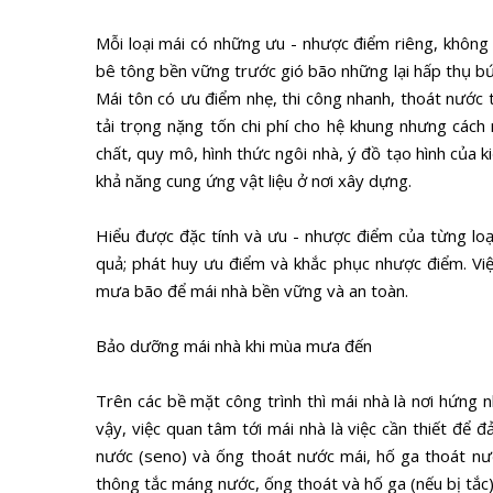
Mỗi loại mái có những ưu - nhược điểm riêng, không có
bê tông bền vững trước gió bão những lại hấp thụ bứ
Mái tôn có ưu điểm nhẹ, thi công nhanh, thoát nước t
tải trọng nặng tốn chi phí cho hệ khung nhưng cách 
chất, quy mô, hình thức ngôi nhà, ý đồ tạo hình của k
khả năng cung ứng vật liệu ở nơi xây dựng.
Hiểu được đặc tính và ưu - nhược điểm của từng loại
quả; phát huy ưu điểm và khắc phục nhược điểm. Vi
mưa bão để mái nhà bền vững và an toàn.
Bảo dưỡng mái nhà khi mùa mưa đến
Trên các bề mặt công trình thì mái nhà là nơi hứng n
vậy, việc quan tâm tới mái nhà là việc cần thiết để 
nước (seno) và ống thoát nước mái, hố ga thoát nướ
thông tắc máng nước, ống thoát và hố ga (nếu bị tắc)