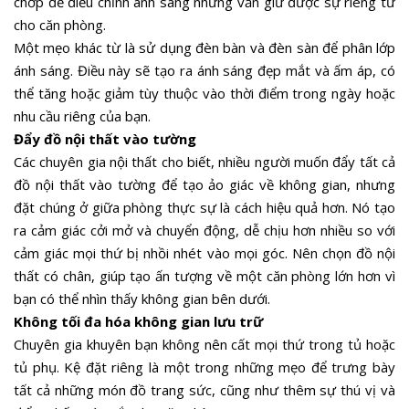
chớp để điều chỉnh ánh sáng nhưng vẫn giữ được sự riêng tư
cho căn phòng.
Một mẹo khác từ là sử dụng đèn bàn và đèn sàn để phân lớp
ánh sáng. Điều này sẽ tạo ra ánh sáng đẹp mắt và ấm áp, có
thể tăng hoặc giảm tùy thuộc vào thời điểm trong ngày hoặc
nhu cầu riêng của bạn.
Đẩy đồ nội thất vào tường
Các chuyên gia nội thất cho biết, nhiều người muốn đẩy tất cả
đồ nội thất vào tường để tạo ảo giác về không gian, nhưng
đặt chúng ở giữa phòng thực sự là cách hiệu quả hơn. Nó tạo
ra cảm giác cởi mở và chuyển động, dễ chịu hơn nhiều so với
cảm giác mọi thứ bị nhồi nhét vào mọi góc. Nên chọn đồ nội
thất có chân, giúp tạo ấn tượng về một căn phòng lớn hơn vì
bạn có thể nhìn thấy không gian bên dưới.
Không tối đa hóa không gian lưu trữ
Chuyên gia khuyên bạn không nên cất mọi thứ trong tủ hoặc
tủ phụ. Kệ đặt riêng là một trong những mẹo để trưng bày
tất cả những món đồ trang sức, cũng như thêm sự thú vị và