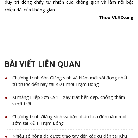
duy trì dòng chảy tự nhiên của không gian và làm nổi bật
chiều dài của không gian.
Theo VLXD.org
BÀI VIẾT LIÊN QUAN
Chương trình đón Giáng sinh và Năm mới sôi động nhất
từ trước đến nay tại KĐT mới Trạm Bóng
Xi măng Hiệp Sơn C91 - Xây trát bền đẹp, chống thấm
vượt trội
Chương trình Giáng sinh và bắn pháo hoa đón năm mới
sớm tại KĐT Trạm Bóng
Nhiều sổ hồng đã được trao tay đến các cư dân tại Khu