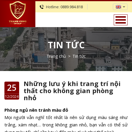
Hotline:
0889.984.818
TIN TỨC
Trang chủ
>
Tin tức
Những lưu ý khi trang trí nội
25
thất cho không gian phòng
nhỏ
12/2024
Phòng ngủ nên tránh màu đỏ
Mọi người vẫn nghĩ tốt nhất là nên sử dụng màu sáng như
trắng, xám nhạt… trong không gian nhỏ, bạn vẫn có thể sử