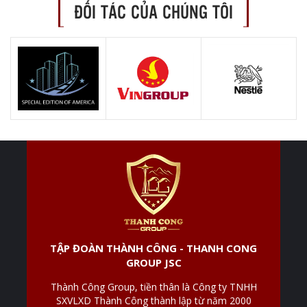
ĐỐI TÁC CỦA CHÚNG TÔI
TẬP ĐOÀN THÀNH CÔNG - THANH CONG
GROUP JSC
Thành Công Group, tiền thân là Công ty TNHH
SXVLXD Thành Công thành lập từ năm 2000