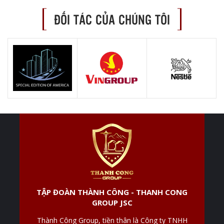
ĐỐI TÁC CỦA CHÚNG TÔI
TẬP ĐOÀN THÀNH CÔNG - THANH CONG
GROUP JSC
Thành Công Group, tiền thân là Công ty TNHH