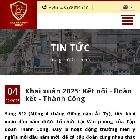
Hotline:
0889.984.818
TIN TỨC
Trang chủ
>
Tin tức
04
Khai xuân 2025: Kết nối - Đoàn
kết - Thành Công
02/2025
Sáng 3/2 (Mồng 6 tháng Giêng năm Ất Tỵ), tiệc khai
xuân đầu năm được tổ chức tại Văn phòng của Tập
đoàn Thành Công. Đây là hoạt động thường niên ý
nghĩa mỗi đầu năm mới, để cả tập đoàn cùng nhau thắt