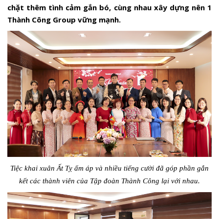
chặt thêm tình cảm gắn bó, cùng nhau xây dựng nên 1
Thành Công Group vững mạnh.
Tiệc khai xuân Ất Tỵ ấm áp và nhiều tiếng cười đã góp phần gắn
kết các thành viên của Tập đoàn Thành Công lại với nhau.