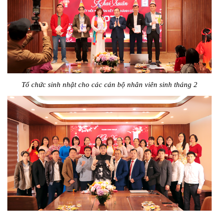
Tổ chức sinh nhật cho các cán bộ nhân viên sinh tháng 2