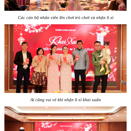
Các cán bộ nhân viên lên chơi trò chơi và nhận lì xì
Ai cũng vui vẻ khi nhận lì xì khai xuân