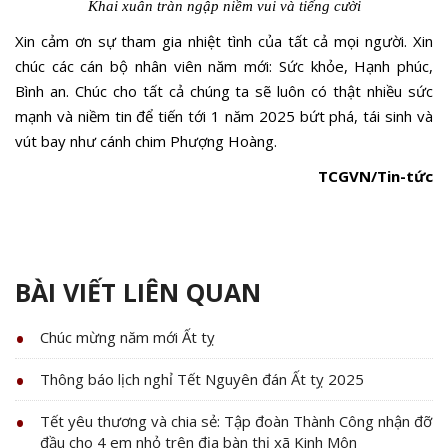
Khai xuân tràn ngập niềm vui và tiếng cười
Xin cảm ơn sự tham gia nhiệt tình của tất cả mọi người. Xin
chúc các cán bộ nhân viên năm mới: Sức khỏe, Hạnh phúc,
Bình an. Chúc cho tất cả chúng ta sẽ luôn có thật nhiều sức
mạnh và niềm tin để tiến tới 1 năm 2025 bứt phá, tái sinh và
vút bay như cánh chim Phượng Hoàng.
TCGVN/Tin-tức
BÀI VIẾT LIÊN QUAN
Chúc mừng năm mới Ất tỵ
Thông báo lịch nghỉ Tết Nguyên đán Ất tỵ 2025
Tết yêu thương và chia sẻ: Tập đoàn Thành Công nhận đỡ
đầu cho 4 em nhỏ trên địa bàn thị xã Kinh Môn