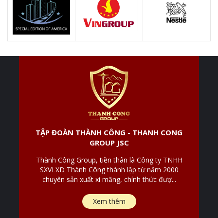
TẬP ĐOÀN THÀNH CÔNG - THANH CONG
GROUP JSC
Thành Công Group, tiền thân là Công ty TNHH
SXVLXD Thành Công thành lập từ năm 2000
chuyên sản xuất xi măng, chính thức đượ...
Xem thêm