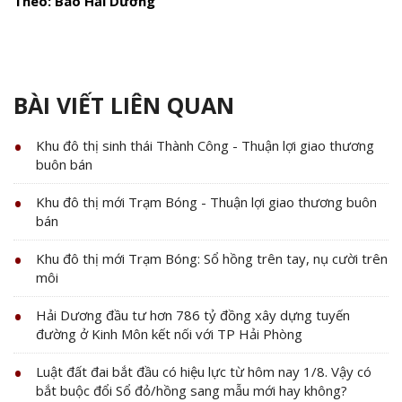
Theo: Báo Hải Dương
BÀI VIẾT LIÊN QUAN
Khu đô thị sinh thái Thành Công - Thuận lợi giao thương
buôn bán
Khu đô thị mới Trạm Bóng - Thuận lợi giao thương buôn
bán
Khu đô thị mới Trạm Bóng: Sổ hồng trên tay, nụ cười trên
môi
Hải Dương đầu tư hơn 786 tỷ đồng xây dựng tuyến
đường ở Kinh Môn kết nối với TP Hải Phòng
Luật đất đai bắt đầu có hiệu lực từ hôm nay 1/8. Vậy có
bắt buộc đổi Sổ đỏ/hồng sang mẫu mới hay không?