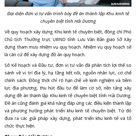
Đại diện đơn vị tư vấn trình bày đề án thành lập Khu kinh tế
chuyên biệt tỉnh Hải Dương
Về quy hoạch xây dựng Khu kinh tế chuyên biệt, đồng chí Phó
Chủ tịch Thường trực UBND tỉnh Lưu Văn Bản giao Sở Xây
dựng tham mưu nhiệm vụ quy hoạch. Nhiệm vụ quy hoạch sẽ
là căn cứ để xây dựng đồ án quy hoạch.
Sở Kế hoạch và Đầu tư, đơn vị tư vấn đã phân tích lợi thế so
sánh về vị trí địa lý, hạ tầng kết nối, nguồn nhân lực, cơ chế
chính sách. Đồng thời chỉ rõ hạn chế về kinh nghiệm và tiềm
lực địa phương, thu hút đầu tư để làm cơ sở, nền tảng xây
dựng đề án thành lập Khu kinh tế chuyên biệt tỉnh Hải Dương.
Đề án cũng đánh giá khả năng đáp ứng các điều kiện thành lập
và phương hướng phát triển khu kinh tế chuyên biệt. Từ đó
đưa ra các giải pháp xây dựng, phát triển khu kinh tế và tổ
chức thực hiện.