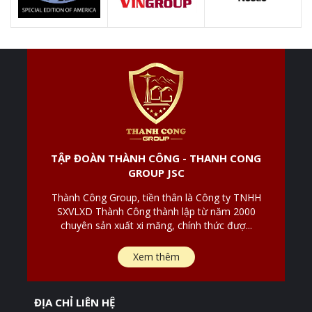
TẬP ĐOÀN THÀNH CÔNG - THANH CONG
GROUP JSC
Thành Công Group, tiền thân là Công ty TNHH
SXVLXD Thành Công thành lập từ năm 2000
chuyên sản xuất xi măng, chính thức đượ...
Xem thêm
ĐỊA CHỈ LIÊN HỆ