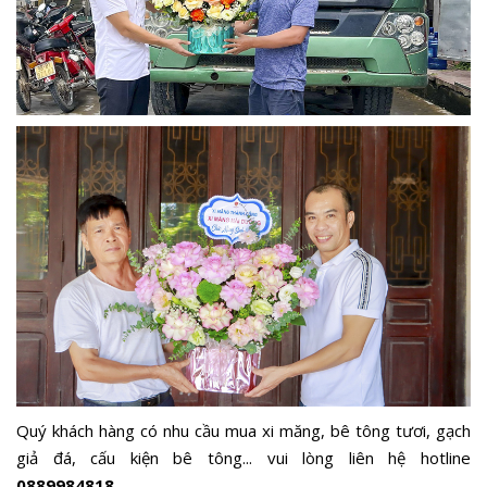
Quý khách hàng có nhu cầu mua xi măng, bê tông tươi, gạch
giả đá, cấu kiện bê tông... vui lòng liên hệ hotline
0889984818.