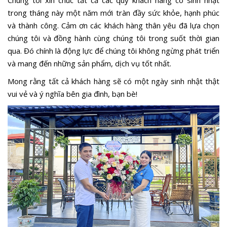
Chúng tôi xin chúc tất cả các quý khách hàng có sinh nhật
trong tháng này một năm mới tràn đầy sức khỏe, hạnh phúc
và thành công. Cảm ơn các khách hàng thân yêu đã lựa chọn
chúng tôi và đồng hành cùng chúng tôi trong suốt thời gian
qua. Đó chính là động lực để chúng tôi không ngừng phát triển
và mang đến những sản phẩm, dịch vụ tốt nhất.
Mong rằng tất cả khách hàng sẽ có một ngày sinh nhật thật
vui vẻ và ý nghĩa bên gia đình, bạn bè!