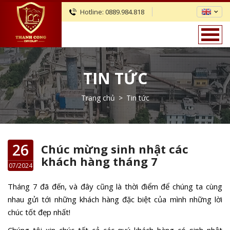
Hotline:
0889.984.818
TIN TỨC
Trang chủ
>
Tin tức
26
Chúc mừng sinh nhật các
khách hàng tháng 7
07/2024
Tháng 7 đã đến, và đây cũng là thời điểm để chúng ta cùng
nhau gửi tới những khách hàng đặc biệt của mình những lời
chúc tốt đẹp nhất!