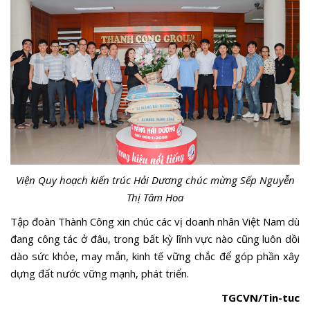
Viện Quy hoạch kiến trúc Hải Dương chúc mừng Sếp Nguyễn
Thị Tâm Hoa
Tập đoàn Thành Công xin chúc các vị doanh nhân Việt Nam dù
đang công tác ở đâu, trong bất kỳ lĩnh vực nào cũng luôn dồi
dào sức khỏe, may mắn, kinh tế vững chắc để góp phần xây
dựng đất nước vững mạnh, phát triển.
TGCVN/Tin-tuc