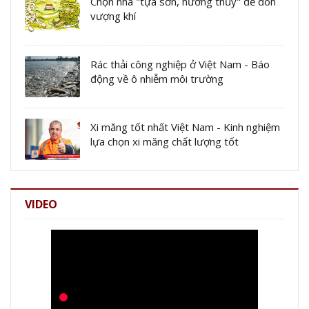
Chọn nhà "tựa sơn, hướng thủy" để đón
vượng khí
Rác thải công nghiệp ở Việt Nam - Báo
động về ô nhiễm môi trường
Xi măng tốt nhất Việt Nam - Kinh nghiệm
lựa chọn xi măng chất lượng tốt
VIDEO