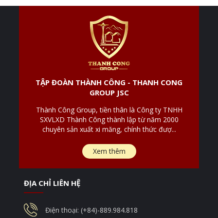
TẬP ĐOÀN THÀNH CÔNG - THANH CONG
GROUP JSC
Thành Công Group, tiền thân là Công ty TNHH
SXVLXD Thành Công thành lập từ năm 2000
chuyên sản xuất xi măng, chính thức đượ...
Xem thêm
ĐỊA CHỈ LIÊN HỆ
Điện thoại: (+84)-889.984.818