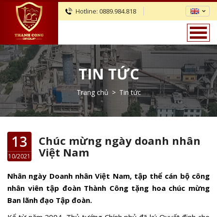
Hotline:
0889.984.818
TIN TỨC
Trang chủ
>
Tin tức
13
Chúc mừng ngày doanh nhân
Việt Nam
10/2021
Nhân ngày Doanh nhân Việt Nam, tập thể cán bộ công
nhân viên tập đoàn Thành Công tặng hoa chúc mừng
Ban lãnh đạo Tập đoàn.