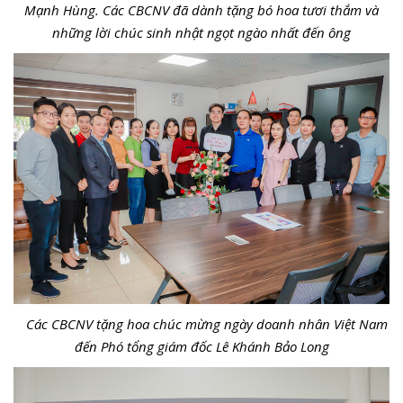
Mạnh Hùng. Các CBCNV đã dành tặng bó hoa tươi thắm và
những lời chúc sinh nhật ngọt ngào nhất đến ông
Các CBCNV tặng hoa chúc mừng ngày doanh nhân Việt Nam
đến Phó tổng giám đốc Lê Khánh Bảo Long