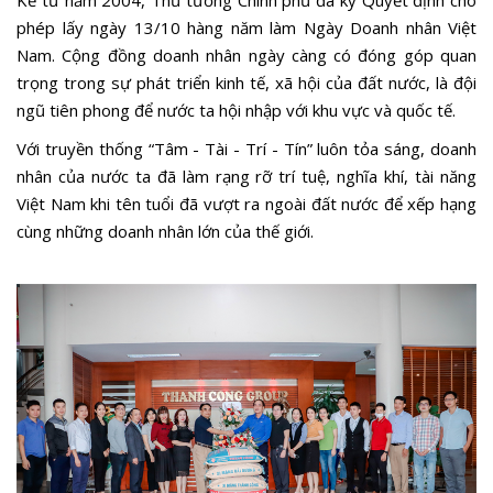
Kể từ năm 2004, Thủ tướng Chính phủ đã ký Quyết định cho
phép lấy ngày 13/10 hàng năm làm Ngày Doanh nhân Việt
Nam. Cộng đồng doanh nhân ngày càng có đóng góp quan
trọng trong sự phát triển kinh tế, xã hội của đất nước, là đội
ngũ tiên phong để nước ta hội nhập với khu vực và quốc tế.
Với truyền thống “Tâm - Tài - Trí - Tín” luôn tỏa sáng, doanh
nhân của nước ta đã làm rạng rỡ trí tuệ, nghĩa khí, tài năng
Việt Nam khi tên tuổi đã vượt ra ngoài đất nước để xếp hạng
cùng những doanh nhân lớn của thế giới.