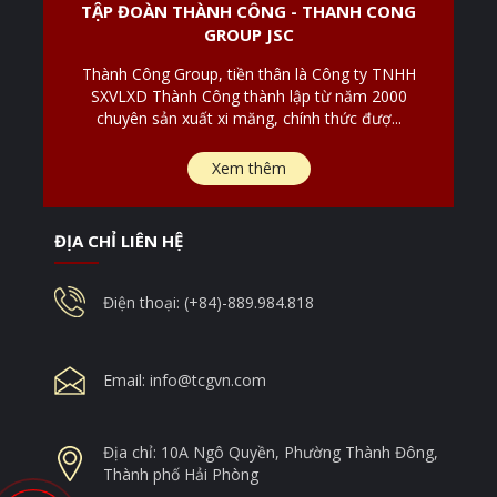
TẬP ĐOÀN THÀNH CÔNG - THANH CONG
GROUP JSC
Thành Công Group, tiền thân là Công ty TNHH
SXVLXD Thành Công thành lập từ năm 2000
chuyên sản xuất xi măng, chính thức đượ...
Xem thêm
ĐỊA CHỈ LIÊN HỆ
Điện thoại: (+84)-889.984.818
Email:
info@tcgvn.com
Địa chỉ: 10A Ngô Quyền, Phường Thành Đông,
Thành phố Hải Phòng