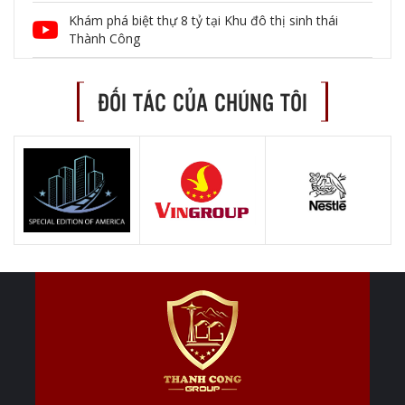
Khám phá biệt thự 8 tỷ tại Khu đô thị sinh thái
Thành Công
ĐỐI TÁC CỦA CHÚNG TÔI