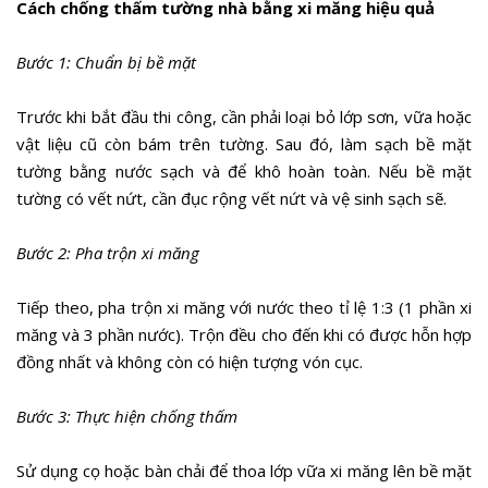
Cách chống thấm tường nhà bằng xi măng hiệu quả
Bước 1: Chuẩn bị bề mặt
Trước khi bắt đầu thi công, cần phải loại bỏ lớp sơn, vữa hoặc
vật liệu cũ còn bám trên tường. Sau đó, làm sạch bề mặt
tường bằng nước sạch và để khô hoàn toàn. Nếu bề mặt
tường có vết nứt, cần đục rộng vết nứt và vệ sinh sạch sẽ.
Bước 2: Pha trộn xi măng
Tiếp theo, pha trộn xi măng với nước theo tỉ lệ 1:3 (1 phần xi
măng và 3 phần nước). Trộn đều cho đến khi có được hỗn hợp
đồng nhất và không còn có hiện tượng vón cục.
Bước 3: Thực hiện chống thấm
Sử dụng cọ hoặc bàn chải để thoa lớp vữa xi măng lên bề mặt