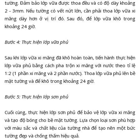
tường. Đảm bảo lớp vữa được thoa đều và có độ dày khoảng
2 - 3mm. Nếu tường có vết nứt lớn, cần phải thoa lớp vữa xi
măng dày hơn ở vị trí đó. Sau đó, để lớp vữa khô trong
khoảng 24 giờ.
Bước 4: Thực hiện lớp vữa phủ
Sau khi lớp vữa xi măng đã khô hoàn toàn, tiến hành thực hiện
lớp vữa phủ bằng cách pha trộn xi măng với nước theo tỉ lệ
1:2 (1 phần xi măng và 2 phần nước). Thoa lớp vữa phủ lên bề
mặt tường và để khô trong khoảng 24 giờ.
Bước 5: Thực hiện lớp sơn phủ
Cuối cùng, thực hiện lớp sơn phủ để bảo vệ lớp vữa xi măng
và tạo độ bóng cho bề mặt tường. Lựa chọn loại sơn phù hợp
với màu sắc và chất liệu của tường nhà để tạo nên một bức
tường đẹp và chống thấm hiệu quả.