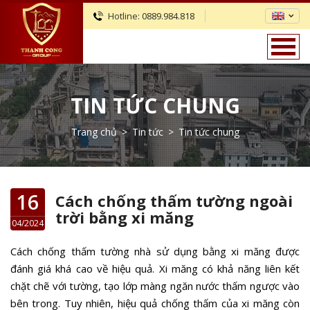
Hotline:
0889.984.818
TIN TỨC CHUNG
Trang chủ
>
Tin tức
>
Tin tức chung
16
Cách chống thấm tường ngoài
trời bằng xi măng
04/2024
Cách chống thấm tường nhà sử dụng bằng xi măng được
đánh giá khá cao về hiệu quả. Xi măng có khả năng liên kết
chặt chẽ với tường, tạo lớp màng ngăn nước thấm ngược vào
bên trong. Tuy nhiên, hiệu quả chống thấm của xi măng còn