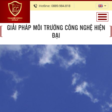
Hotline:
0889.984.818
GIẢI PHÁP MÔI TRƯỜNG CÔNG NGHỆ HIỆN
ĐẠI