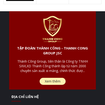
TẬP ĐOÀN THÀNH CÔNG - THANH CONG
GROUP JSC
Thành Công Group, tiền thân là Công ty TNHH
SXVLXD Thành Công thành lập từ năm 2000
chuyên sản xuất xi măng, chính thức đượ...
Xem thêm
ĐỊA CHỈ LIÊN HỆ